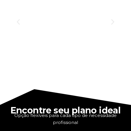
Encontre seu plano ideal
Opção flexíveis para cada tipo de necessidade
profissional