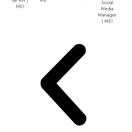
de RH |
ME
Social
MEI
Media
Manager
| MEI