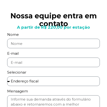
Nossa equipe entra em
contato
A partir de R$ 220,00 por estação
Nome
E-mail
Selecionar
Mensagem