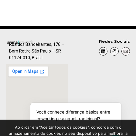
Redes Sociais
Rua dos Bandeirantes, 176 –
Bom Retiro São Paulo – SP,
01124-010, Brasil
Você conhece diferença básica entre
coworking e aluguel tradicional?
Ao clicar em "Aceitar todos os cookies", concorda com o
armazenamento de cookies no seu dispositivo para melhorar a