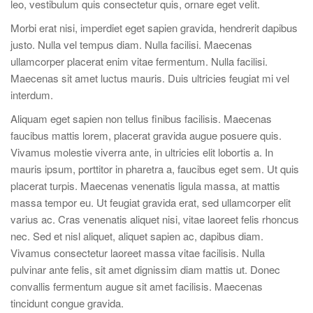
leo, vestibulum quis consectetur quis, ornare eget velit.
Morbi erat nisi, imperdiet eget sapien gravida, hendrerit dapibus
justo. Nulla vel tempus diam. Nulla facilisi. Maecenas
ullamcorper placerat enim vitae fermentum. Nulla facilisi.
Maecenas sit amet luctus mauris. Duis ultricies feugiat mi vel
interdum.
Aliquam eget sapien non tellus finibus facilisis. Maecenas
faucibus mattis lorem, placerat gravida augue posuere quis.
Vivamus molestie viverra ante, in ultricies elit lobortis a. In
mauris ipsum, porttitor in pharetra a, faucibus eget sem. Ut quis
placerat turpis. Maecenas venenatis ligula massa, at mattis
massa tempor eu. Ut feugiat gravida erat, sed ullamcorper elit
varius ac. Cras venenatis aliquet nisi, vitae laoreet felis rhoncus
nec. Sed et nisl aliquet, aliquet sapien ac, dapibus diam.
Vivamus consectetur laoreet massa vitae facilisis. Nulla
pulvinar ante felis, sit amet dignissim diam mattis ut. Donec
convallis fermentum augue sit amet facilisis. Maecenas
tincidunt congue gravida.