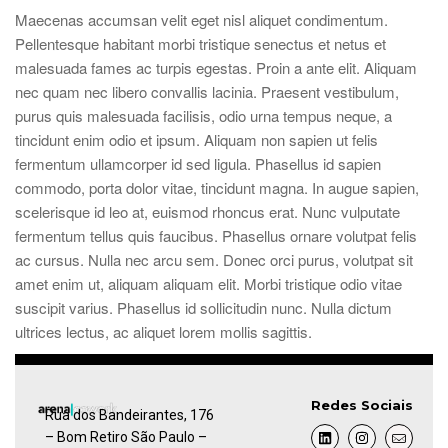
Maecenas accumsan velit eget nisl aliquet condimentum.
Pellentesque habitant morbi tristique senectus et netus et
malesuada fames ac turpis egestas. Proin a ante elit. Aliquam
nec quam nec libero convallis lacinia. Praesent vestibulum,
purus quis malesuada facilisis, odio urna tempus neque, a
tincidunt enim odio et ipsum. Aliquam non sapien ut felis
fermentum ullamcorper id sed ligula. Phasellus id sapien
commodo, porta dolor vitae, tincidunt magna. In augue sapien,
scelerisque id leo at, euismod rhoncus erat. Nunc vulputate
fermentum tellus quis faucibus. Phasellus ornare volutpat felis
ac cursus. Nulla nec arcu sem. Donec orci purus, volutpat sit
amet enim ut, aliquam aliquam elit. Morbi tristique odio vitae
suscipit varius. Phasellus id sollicitudin nunc. Nulla dictum
ultrices lectus, ac aliquet lorem mollis sagittis.
Redes Sociais
Rua dos Bandeirantes, 176
– Bom Retiro São Paulo –